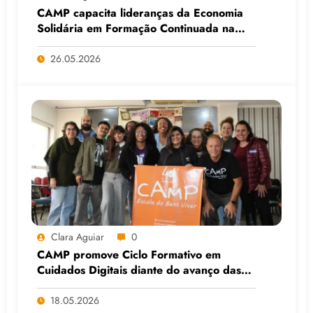
CAMP capacita lideranças da Economia
Solidária em Formação Continuada na
Faculdade do Assentamento do MST, em
Viamão (RS)
26.05.2026
Clara Aguiar
0
CAMP promove Ciclo Formativo em
Cuidados Digitais diante do avanço das
Big Techs e da IA
18.05.2026