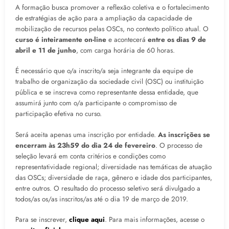
A formação busca promover a reflexão coletiva e o fortalecimento
de estratégias de ação para a ampliação da capacidade de
mobilização de recursos pelas OSCs, no contexto político atual. O
curso é inteiramente on-line
e acontecerá
entre os dias 9 de
abril e 11 de junho
, com carga horária de 60 horas.
É necessário que o/a inscrito/a seja integrante da equipe de
trabalho de organização da sociedade civil (OSC) ou instituição
pública e se inscreva como representante dessa entidade, que
assumirá junto com o/a participante o compromisso de
participação efetiva no curso.
Será aceita apenas uma inscrição por entidade.
As inscrições se
encerram às 23h59 do dia 24 de fevereiro
. O processo de
seleção levará em conta critérios e condições como
representatividade regional; diversidade nas temáticas de atuação
das OSCs; diversidade de raça, gênero e idade dos participantes,
entre outros. O resultado do processo seletivo será divulgado a
todos/as os/as inscritos/as até o dia 19 de março de 2019.
Para se inscrever,
clique aqui
. Para mais informações, acesse o