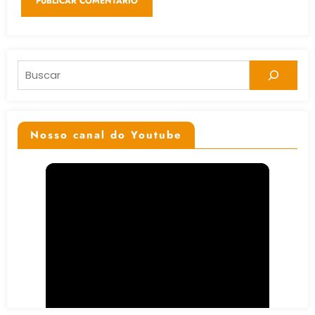
Pesquisar
Nosso canal do Youtube