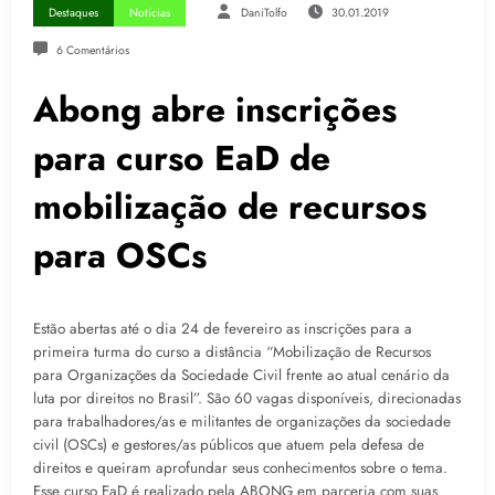
Destaques
Notícias
DaniTolfo
30.01.2019
6 Comentários
Abong abre inscrições
para curso EaD de
mobilização de recursos
para OSCs
Estão abertas até o dia 24 de fevereiro as inscrições para a
primeira turma do curso a distância “Mobilização de Recursos
para Organizações da Sociedade Civil frente ao atual cenário da
luta por direitos no Brasil”. São 60 vagas disponíveis, direcionadas
para trabalhadores/as e militantes de organizações da sociedade
civil (OSCs) e gestores/as públicos que atuem pela defesa de
direitos e queiram aprofundar seus conhecimentos sobre o tema.
Esse curso EaD é realizado pela ABONG em parceria com suas