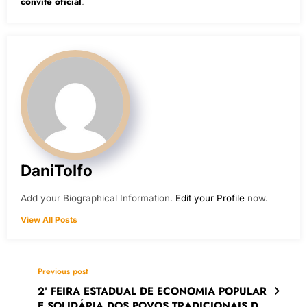
convite oficial
.
DaniTolfo
Add your Biographical Information.
Edit your Profile
now.
View All Posts
Previous post
2ª FEIRA ESTADUAL DE ECONOMIA POPULAR
E SOLIDÁRIA DOS POVOS TRADICIONAIS DE