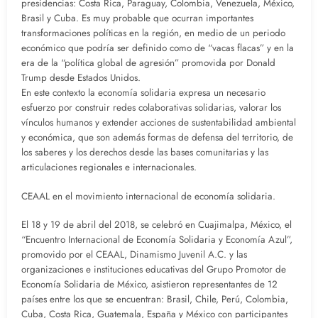
presidencias: Costa Rica, Paraguay, Colombia, Venezuela, México,
Brasil y Cuba. Es muy probable que ocurran importantes
transformaciones políticas en la región, en medio de un periodo
económico que podría ser definido como de “vacas flacas” y en la
era de la “política global de agresión” promovida por Donald
Trump desde Estados Unidos.
En este contexto la economía solidaria expresa un necesario
esfuerzo por construir redes colaborativas solidarias, valorar los
vínculos humanos y extender acciones de sustentabilidad ambiental
y económica, que son además formas de defensa del territorio, de
los saberes y los derechos desde las bases comunitarias y las
articulaciones regionales e internacionales.
CEAAL en el movimiento internacional de economía solidaria.
El 18 y 19 de abril del 2018, se celebró en Cuajimalpa, México, el
“Encuentro Internacional de Economía Solidaria y Economía Azul”,
promovido por el CEAAL, Dinamismo Juvenil A.C. y las
organizaciones e instituciones educativas del Grupo Promotor de
Economía Solidaria de México, asistieron representantes de 12
países entre los que se encuentran: Brasil, Chile, Perú, Colombia,
Cuba, Costa Rica, Guatemala, España y México con participantes