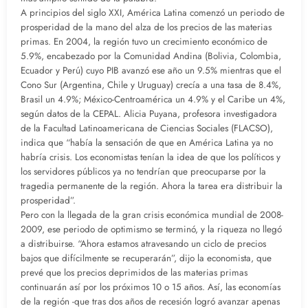
A principios del siglo XXI, América Latina comenzó un periodo de
prosperidad de la mano del alza de los precios de las materias
primas. En 2004, la región tuvo un crecimiento económico de
5.9%, encabezado por la Comunidad Andina (Bolivia, Colombia,
Ecuador y Perú) cuyo PIB avanzó ese año un 9.5% mientras que el
Cono Sur (Argentina, Chile y Uruguay) crecía a una tasa de 8.4%,
Brasil un 4.9%; México-Centroamérica un 4.9% y el Caribe un 4%,
según datos de la CEPAL. Alicia Puyana, profesora investigadora
de la Facultad Latinoamericana de Ciencias Sociales (FLACSO),
indica que “había la sensación de que en América Latina ya no
habría crisis. Los economistas tenían la idea de que los políticos y
los servidores públicos ya no tendrían que preocuparse por la
tragedia permanente de la región. Ahora la tarea era distribuir la
prosperidad”.
Pero con la llegada de la gran crisis económica mundial de 2008-
2009, ese periodo de optimismo se terminó, y la riqueza no llegó
a distribuirse. “Ahora estamos atravesando un ciclo de precios
bajos que difícilmente se recuperarán”, dijo la economista, que
prevé que los precios deprimidos de las materias primas
continuarán así por los próximos 10 o 15 años. Así, las economías
de la región -que tras dos años de recesión logró avanzar apenas