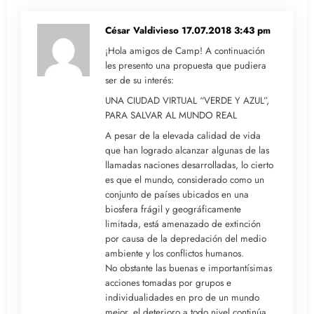
César Valdivieso
17.07.2018 3:43 pm
¡Hola amigos de Camp! A continuación
les presento una propuesta que pudiera
ser de su interés:
UNA CIUDAD VIRTUAL “VERDE Y AZUL”,
PARA SALVAR AL MUNDO REAL
A pesar de la elevada calidad de vida
que han logrado alcanzar algunas de las
llamadas naciones desarrolladas, lo cierto
es que el mundo, considerado como un
conjunto de países ubicados en una
biosfera frágil y geográficamente
limitada, está amenazado de extinción
por causa de la depredación del medio
ambiente y los conflictos humanos.
No obstante las buenas e importantísimas
acciones tomadas por grupos e
individualidades en pro de un mundo
mejor, el deterioro a todo nivel continúa