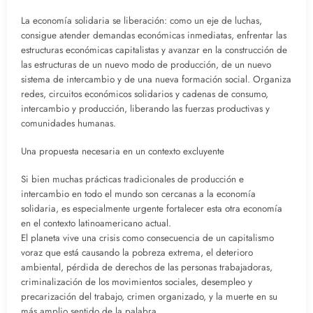
La economía solidaria se liberación: como un eje de luchas,
consigue atender demandas económicas inmediatas, enfrentar las
estructuras económicas capitalistas y avanzar en la construcción de
las estructuras de un nuevo modo de producción, de un nuevo
sistema de intercambio y de una nueva formación social. Organiza
redes, circuitos económicos solidarios y cadenas de consumo,
intercambio y producción, liberando las fuerzas productivas y
comunidades humanas.
Una propuesta necesaria en un contexto excluyente
Si bien muchas prácticas tradicionales de producción e
intercambio en todo el mundo son cercanas a la economía
solidaria, es especialmente urgente fortalecer esta otra economía
en el contexto latinoamericano actual.
El planeta vive una crisis como consecuencia de un capitalismo
voraz que está causando la pobreza extrema, el deterioro
ambiental, pérdida de derechos de las personas trabajadoras,
criminalización de los movimientos sociales, desempleo y
precarización del trabajo, crimen organizado, y la muerte en su
más amplio sentido de la palabra.