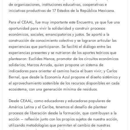
de organizaciones, instituciones educativas, cooperativas e
iniciativas productivas de 17 Estados de la República Mexicana.
Para el CEAAL, fue muy importante este Encuentro, ya que fue una
oportunidad para vivir la solidaridad y construir procesos
económicos, sociales, emancipatorios y justos. Se aportó a la
construcción de conocimiento colectivo y se lograron articular las
experiencias que participaron. Se facilitó el diálogo entre las
experiencias presentes y se nutrieron de los aportes teóricos que
plantearon: Euclides Mance, promotor de los circuitos económicos
solidarios; Marcos Arruda, quien propone un sistema de
indicadores para orientar el camino hacia el buen vivir; y Carlos
Bernal, que desde la Economía Azul propone el diseño sistémico y
el aprovechamiento sostenible de los recursos disponibles en cada
ecosistema, con una generación mínima de residuos.
Desde CEAAL, como educadores y educadoras populares de
América Latina y el Caribe, tenemos el desafío de plantear
procesos de liberación desde la formación, que contribuyan a la
acción – reflexión junto con los propios sujetos de nuestra acción,
utilizando metodologías que permitan el cambio de nuestras