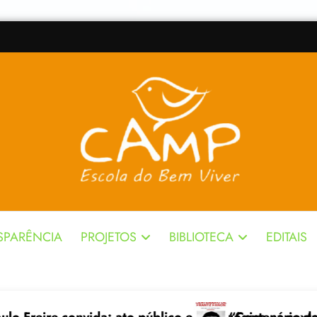
SPARÊNCIA
PROJETOS
BIBLIOTECA
EDITAIS