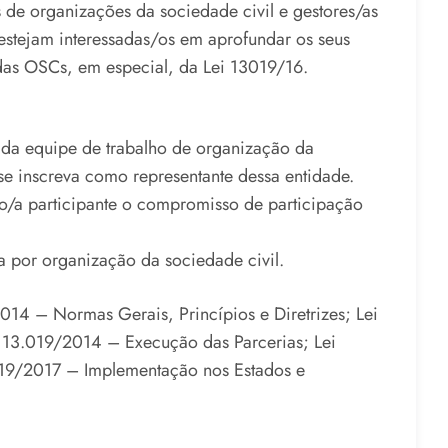
es de organizações da sociedade civil e gestores/as
 estejam interessadas/os em aprofundar os seus
as OSCs, em especial, da Lei 13019/16.
te da equipe de trabalho de organização da
 se inscreva como representante dessa entidade.
o/a participante o compromisso de participação
a por organização da sociedade civil.
14 – Normas Gerais, Princípios e Diretrizes; Lei
 13.019/2014 – Execução das Parcerias; Lei
019/2017 – Implementação nos Estados e