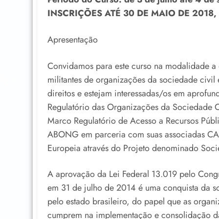
INSCRIÇÕES ATÉ 30 DE MAIO DE 2018,
Apresentação
Convidamos para este curso na modalidade a d
militantes de organizações da sociedade civil
direitos e estejam interessadas/os em aprofu
Regulatório das Organizações da Sociedade C
Marco Regulatório de Acesso a Recursos Públi
ABONG em parceria com suas associadas CA
Europeia através do Projeto denominado Socie
A aprovação da Lei Federal 13.019 pelo Congr
em 31 de julho de 2014 é uma conquista da so
pelo estado brasileiro, do papel que as orga
cumprem na implementação e consolidação da