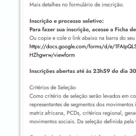
Mais detalhes no formulário de inscrição.
Inscrição e processo seletivo:
Para fazer sua inscrição, acesse a Ficha d
Ou copie e cole o link abaixo na barra do se
https://docs.google.com/forms/d/e/1FAI
HZhgwrw/viewform
Inscrições abertas até às 23h59 do dia 3
Critérios de Seleção
Como critério de seleção serão levados em co
representantes de segmentos dos movimentos 
matriz africana, PCDs, critérios regional, ger
movimentos sociais. Da seleção definida pela