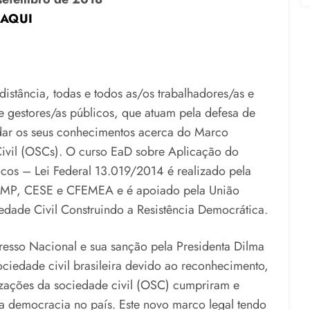
AQUI
istância, todas e todos as/os trabalhadores/as e
 e gestores/as públicos, que atuam pela defesa de
ndar os seus conhecimentos acerca do Marco
ivil (OSCs). O curso EaD sobre Aplicação do
cos – Lei Federal 13.019/2014 é realizado pela
MP, CESE e CFEMEA e é apoiado pela União
dade Civil Construindo a Resistência Democrática.
esso Nacional e sua sanção pela Presidenta Dilma
ciedade civil brasileira devido ao reconhecimento,
nizações da sociedade civil (OSC) cumpriram e
 democracia no país. Este novo marco legal tendo