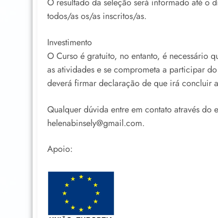
O resultado da seleção será informado até o d
todos/as os/as inscritos/as.
Investimento
O Curso é gratuito, no entanto, é necessário q
as atividades e se comprometa a participar d
deverá firmar declaração de que irá concluir a
Qualquer dúvida entre em contato através do 
helenabinsely@gmail.com.
Apoio: