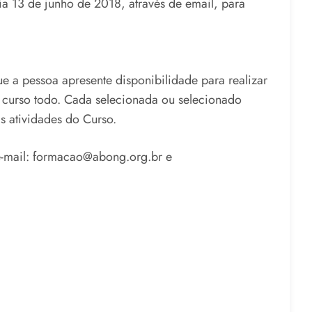
ia 13 de junho de 2018, através de email, para
ue a pessoa apresente disponibilidade para realizar
o curso todo. Cada selecionada ou selecionado
s atividades do Curso.
e-mail: formacao@abong.org.br e