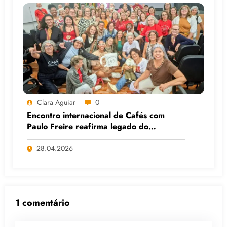
Clara Aguiar
0
Encontro internacional de Cafés com
Paulo Freire reafirma legado do
educador popular
28.04.2026
1 comentário