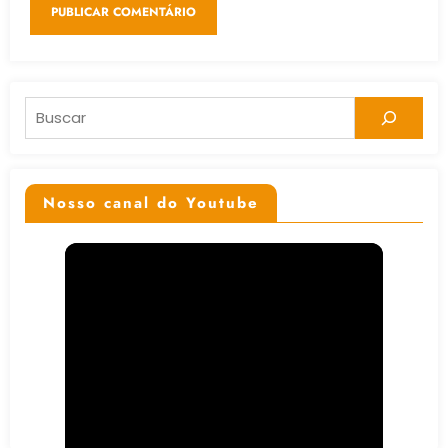
Pesquisar
Nosso canal do Youtube