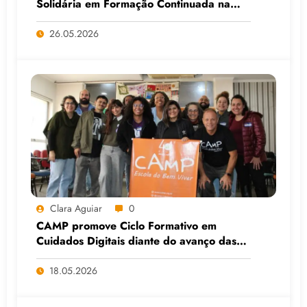
Solidária em Formação Continuada na
Faculdade do Assentamento do MST, em
Viamão (RS)
26.05.2026
Clara Aguiar
0
CAMP promove Ciclo Formativo em
Cuidados Digitais diante do avanço das
Big Techs e da IA
18.05.2026