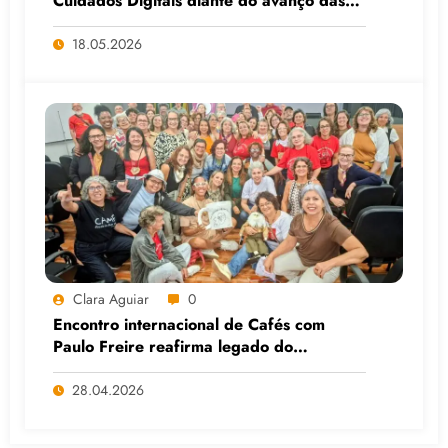
Cuidados Digitais diante do avanço das
Big Techs e da IA
18.05.2026
Clara Aguiar
0
Encontro internacional de Cafés com
Paulo Freire reafirma legado do
educador popular
28.04.2026