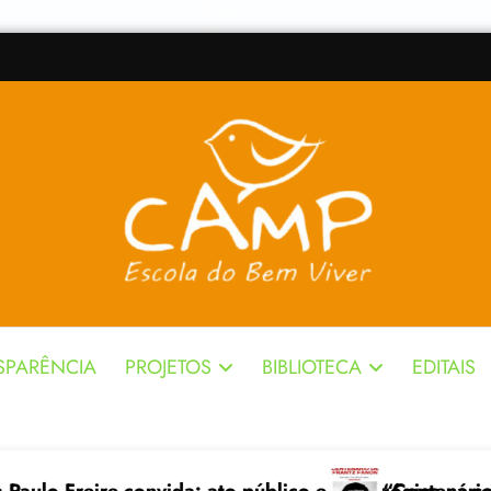
SPARÊNCIA
PROJETOS
BIBLIOTECA
EDITAIS