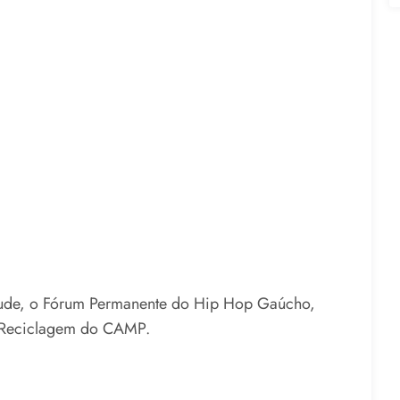
ntude, o Fórum Permanente do Hip Hop Gaúcho,
da Reciclagem do CAMP.