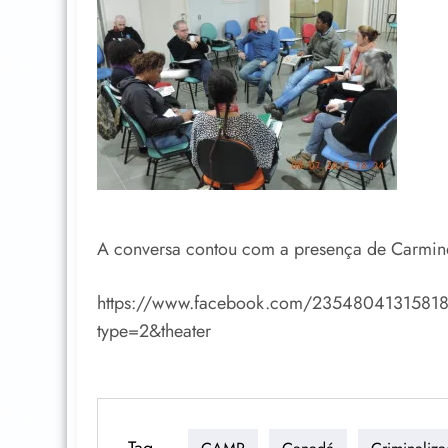
A conversa contou com a presença de Carminda
https://www.facebook.com/235480413158
type=2&theater
Tag