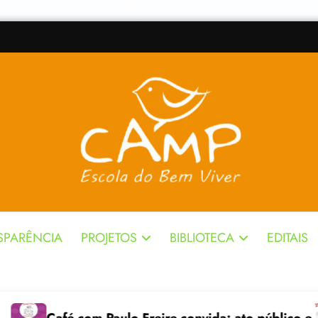
SPARÊNCIA
PROJETOS
BIBLIOTECA
EDITAIS