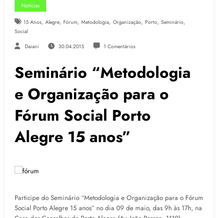
Notícias
,
,
,
,
,
,
,
15 Anos
Alegre
Fórum
Metodologia
Organização
Porto
Seminário
Social
Daiani
30.04.2015
1 Comentários
Seminário “Metodologia
e Organização para o
Fórum Social Porto
Alegre 15 anos”
Participe do Seminário “Metodologia e Organização para o Fórum
Social Porto Alegre 15 anos” no dia 09 de maio, das 9h às 17h, na