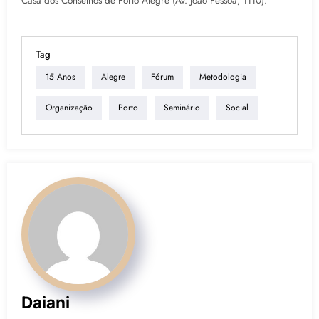
Casa dos Conselhos de Porto Alegre (Av. João Pessoa, 1110).
Tag
15 Anos
Alegre
Fórum
Metodologia
Organização
Porto
Seminário
Social
Daiani