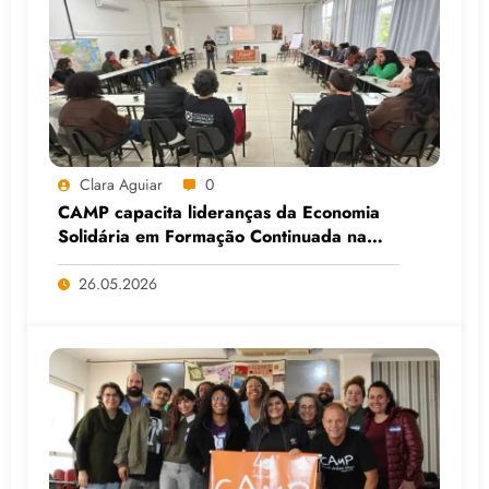
Clara Aguiar
0
CAMP capacita lideranças da Economia
Solidária em Formação Continuada na
Faculdade do Assentamento do MST, em
Viamão (RS)
26.05.2026