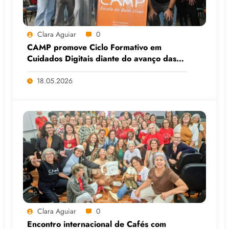
Clara Aguiar
0
CAMP promove Ciclo Formativo em
Cuidados Digitais diante do avanço das
Big Techs e da IA
18.05.2026
Clara Aguiar
0
Encontro internacional de Cafés com