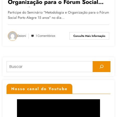
Organização para o Fórum Social
Porto Alegre 15 anos”
Participe do Seminário "Metodologia e Organização para o Fórum
Social Porto Alegre 15 anos" no dia…
Daiani
1 Comentários
Consulte Mais Informação
Pesquisar
Nosso canal do Youtube