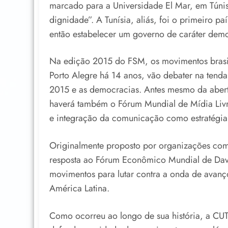
marcado para a Universidade El Mar, em Túnis (
dignidade”. A Tunísia, aliás, foi o primeiro
então estabelecer um governo de caráter demo
Na edição 2015 do FSM, os movimentos brasi
Porto Alegre há 14 anos, vão debater na tenda 
2015 e as democracias. Antes mesmo da abertu
haverá também o Fórum Mundial de Mídia Livr
e integração da comunicação como estratégia 
Originalmente proposto por organizações com
resposta ao Fórum Econômico Mundial de Davo
movimentos para lutar contra a onda de avanç
América Latina.
Como ocorreu ao longo de sua história, a CUT 