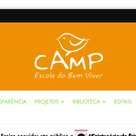
SPARÊNCIA
PROJETOS
BIBLIOTECA
EDITAIS