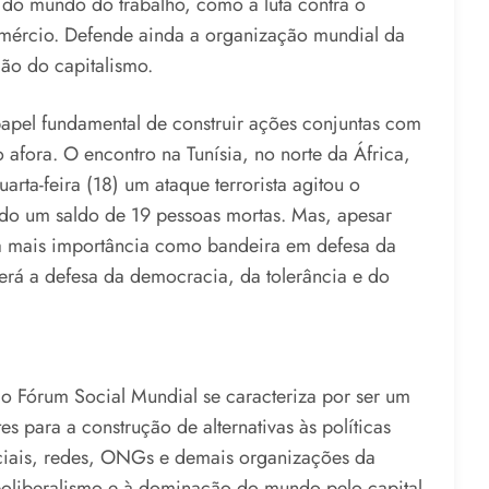
do mundo do trabalho, como a luta contra o
comércio. Defende ainda a organização mundial da
ção do capitalismo.
apel fundamental de construir ações conjuntas com
afora. O encontro na Tunísia, no norte da África,
ta-feira (18) um ataque terrorista agitou o
do um saldo de 19 pessoas mortas. Mas, apesar
a mais importância como bandeira em defesa da
 será a defesa da democracia, da tolerância e do
 o Fórum Social Mundial se caracteriza por ser um
s para a construção de alternativas às políticas
sociais, redes, ONGs e demais organizações da
eoliberalismo e à dominação do mundo pelo capital