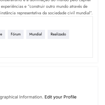
 experiências e “construir outro mundo através de
nstância representativa da sociedade civil mundial”.
te
Fórum
Mundial
Realizado
graphical Information.
Edit your Profile