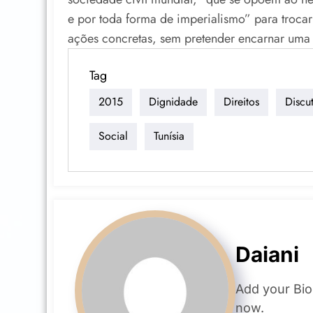
e por toda forma de imperialismo” para trocar
ações concretas, sem pretender encarnar uma i
Tag
2015
Dignidade
Direitos
Discu
Social
Tunísia
Daiani
Add your Bio
now.