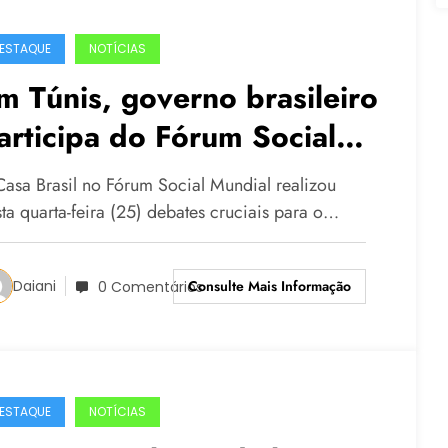
ESTAQUE
NOTÍCIAS
m Túnis, governo brasileiro
articipa do Fórum Social
undial
Casa Brasil no Fórum Social Mundial realizou
sta quarta-feira (25) debates cruciais para o…
Consulte Mais Informação
Daiani
0 Comentários
ESTAQUE
NOTÍCIAS