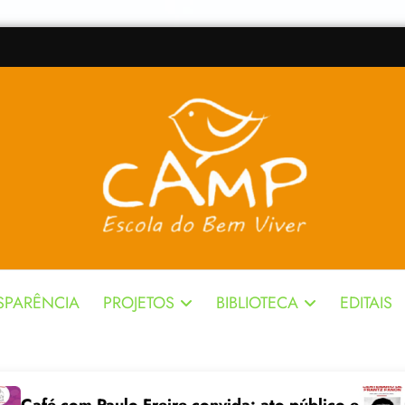
SPARÊNCIA
PROJETOS
BIBLIOTECA
EDITAIS