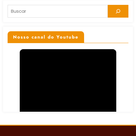
Pesquisar
Nosso canal do Youtube