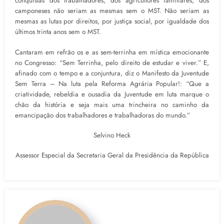
conquistas dos trabalhadores, dos agricultores familiares, dos
camponeses não seriam as mesmas sem o MST. Não seriam as
mesmas as lutas por direitos, por justiça social, por igualdade dos
últimos trinta anos sem o MST.
Cantaram em refrão os e as sem-terrinha em mística emocionante
no Congresso: “Sem Terrinha, pelo direito de estudar e viver.” E,
afinado com o tempo e a conjuntura, diz o Manifesto da Juventude
Sem Terra – Na luta pela Reforma Agrária Popular!: “Que a
criatividade, rebeldia e ousadia da Juventude em luta marque o
chão da história e seja mais uma trincheira no caminho da
emancipação dos trabalhadores e trabalhadoras do mundo.”
Selvino Heck
Assessor Especial da Secretaria Geral da Presidência da República