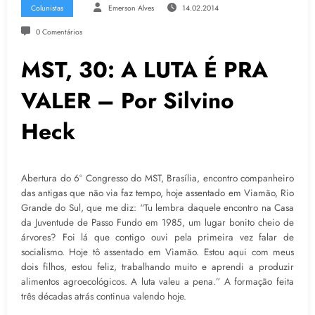
Colunistas
Emerson Alves
14.02.2014
0 Comentários
MST, 30: A LUTA É PRA
VALER – Por Silvino
Heck
Abertura do 6º Congresso do MST, Brasília, encontro companheiro
das antigas que não via faz tempo, hoje assentado em Viamão, Rio
Grande do Sul, que me diz: “Tu lembra daquele encontro na Casa
da Juventude de Passo Fundo em 1985, um lugar bonito cheio de
árvores? Foi lá que contigo ouvi pela primeira vez falar de
socialismo. Hoje tô assentado em Viamão. Estou aqui com meus
dois filhos, estou feliz, trabalhando muito e aprendi a produzir
alimentos agroecológicos. A luta valeu a pena.” A formação feita
três décadas atrás continua valendo hoje.