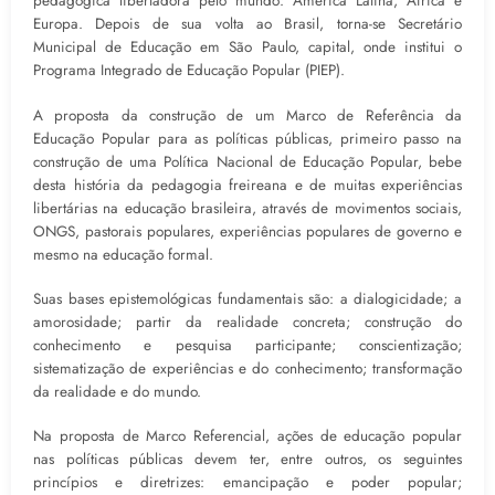
pedagógica libertadora pelo mundo: América Latina, África e
Europa. Depois de sua volta ao Brasil, torna-se Secretário
Municipal de Educação em São Paulo, capital, onde institui o
Programa Integrado de Educação Popular (PIEP).
A proposta da construção de um Marco de Referência da
Educação Popular para as políticas públicas, primeiro passo na
construção de uma Política Nacional de Educação Popular, bebe
desta história da pedagogia freireana e de muitas experiências
libertárias na educação brasileira, através de movimentos sociais,
ONGS, pastorais populares, experiências populares de governo e
mesmo na educação formal.
Suas bases epistemológicas fundamentais são: a dialogicidade; a
amorosidade; partir da realidade concreta; construção do
conhecimento e pesquisa participante; conscientização;
sistematização de experiências e do conhecimento; transformação
da realidade e do mundo.
Na proposta de Marco Referencial, ações de educação popular
nas políticas públicas devem ter, entre outros, os seguintes
princípios e diretrizes: emancipação e poder popular;