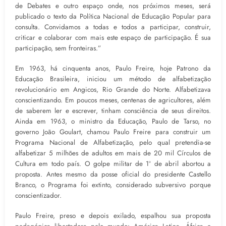
de Debates e outro espaço onde, nos próximos meses, será
publicado o texto da Política Nacional de Educação Popular para
consulta. Convidamos a todas e todos a participar, construir,
criticar e colaborar com mais este espaço de participação. É sua
participação, sem fronteiras.”
Em 1963, há cinquenta anos, Paulo Freire, hoje Patrono da
Educação Brasileira, iniciou um método de alfabetização
revolucionário em Angicos, Rio Grande do Norte. Alfabetizava
conscientizando. Em poucos meses, centenas de agricultores, além
de saberem ler e escrever, tinham consciência de seus direitos.
Ainda em 1963, o ministro da Educação, Paulo de Tarso, no
governo João Goulart, chamou Paulo Freire para construir um
Programa Nacional de Alfabetização, pelo qual pretendia-se
alfabetizar 5 milhões de adultos em mais de 20 mil Círculos de
Cultura em todo país. O golpe militar de 1º de abril abortou a
proposta. Antes mesmo da posse oficial do presidente Castello
Branco, o Programa foi extinto, considerado subversivo porque
conscientizador.
Paulo Freire, preso e depois exilado, espalhou sua proposta