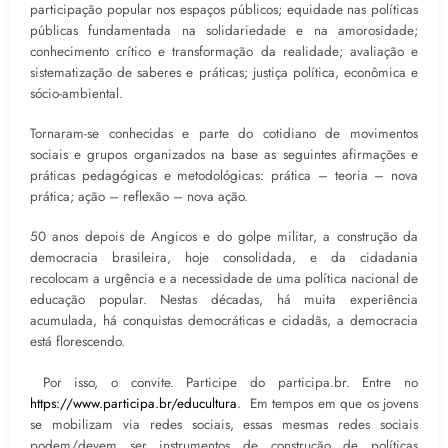
participação popular nos espaços públicos; equidade nas políticas
públicas fundamentada na solidariedade e na amorosidade;
conhecimento crítico e transformação da realidade; avaliação e
sistematização de saberes e práticas; justiça política, econômica e
sócio-ambiental.
Tornaram-se conhecidas e parte do cotidiano de movimentos
sociais e grupos organizados na base as seguintes afirmações e
práticas pedagógicas e metodológicas: prática – teoria – nova
prática; ação – reflexão – nova ação.
50 anos depois de Angicos e do golpe militar, a construção da
democracia brasileira, hoje consolidada, e da cidadania
recolocam a urgência e a necessidade de uma política nacional de
educação popular. Nestas décadas, há muita experiência
acumulada, há conquistas democráticas e cidadãs, a democracia
está florescendo.
Por isso, o convite. Participe do participa.br. Entre no
https://www.participa.br/educultura
. Em tempos em que os jovens
se mobilizam via redes sociais, essas mesmas redes sociais
podem/devem ser instrumentos de construção de políticas