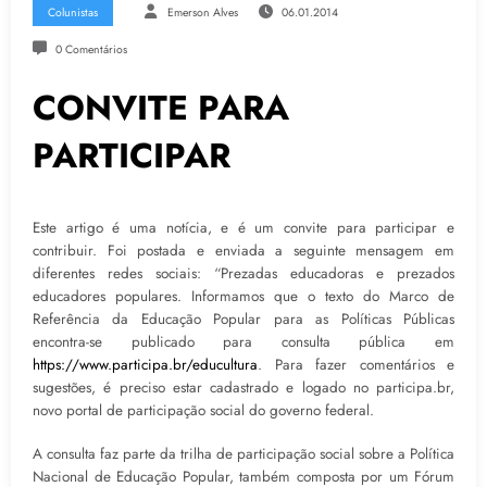
Colunistas
Emerson Alves
06.01.2014
0 Comentários
CONVITE PARA
PARTICIPAR
Este artigo é uma notícia, e é um convite para participar e
contribuir. Foi postada e enviada a seguinte mensagem em
diferentes redes sociais: “Prezadas educadoras e prezados
educadores populares. Informamos que o texto do Marco de
Referência da Educação Popular para as Políticas Públicas
encontra-se publicado para consulta pública em
https://www.participa.br/educultura
. Para fazer comentários e
sugestões, é preciso estar cadastrado e logado no participa.br,
novo portal de participação social do governo federal.
A consulta faz parte da trilha de participação social sobre a Política
Nacional de Educação Popular, também composta por um Fórum