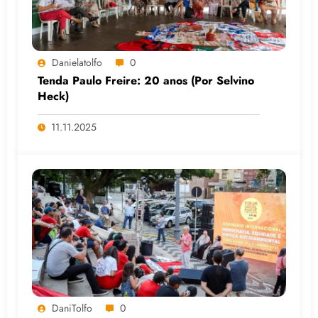
Danielatolfo
0
Tenda Paulo Freire: 20 anos (Por Selvino
Heck)
11.11.2025
DaniTolfo
0