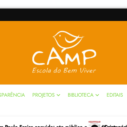
SPARÊNCIA
PROJETOS
BIBLIOTECA
EDITAIS