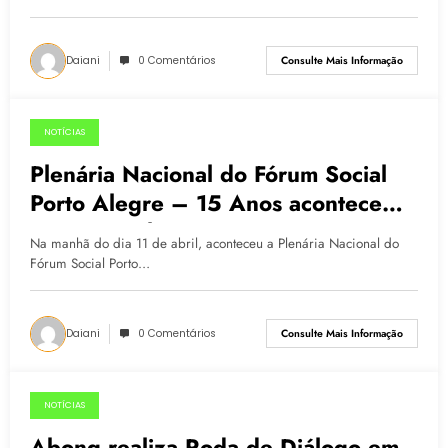
Daiani
0 Comentários
Consulte Mais Informação
NOTÍCIAS
04.05.2015
Plenária Nacional do Fórum Social
Porto Alegre – 15 Anos acontece
em Porto Alegre
Na manhã do dia 11 de abril, aconteceu a Plenária Nacional do
Fórum Social Porto…
Daiani
0 Comentários
Consulte Mais Informação
NOTÍCIAS
28.04.2015
Abong realiza Roda de Diálogo em