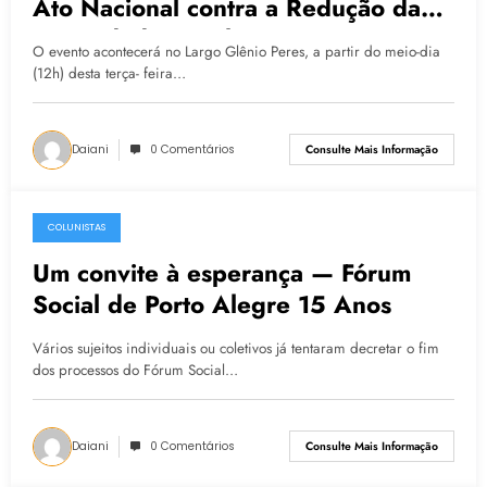
Ato Nacional contra a Redução da
Maioridade Penal
O evento acontecerá no Largo Glênio Peres, a partir do meio-dia
(12h) desta terça- feira…
Daiani
0 Comentários
Consulte Mais Informação
COLUNISTAS
03.06.2015
Um convite à esperança — Fórum
Social de Porto Alegre 15 Anos
Vários sujeitos individuais ou coletivos já tentaram decretar o fim
dos processos do Fórum Social…
Daiani
0 Comentários
Consulte Mais Informação