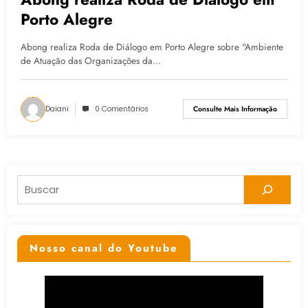
Porto Alegre
Abong realiza Roda de Diálogo em Porto Alegre sobre "Ambiente
de Atuação das Organizações da…
Daiani
0 Comentários
Consulte Mais Informação
Pesquisar
Nosso canal do Youtube