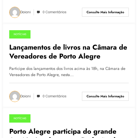
Daiani
0 Comentários
Consulte Mais Informação
NOTÍCIAS
06.07.2015
Lançamentos de livros na Câmara de
Vereadores de Porto Alegre
Participe dos lançamentos dos livros acima às 18h, na Câmara de
Vereadores de Porto Alegre, nesta…
Daiani
0 Comentários
Consulte Mais Informação
NOTÍCIAS
29.06.2015
Porto Alegre participa do grande