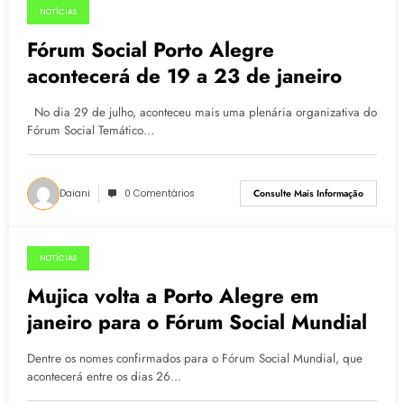
NOTÍCIAS
02.08.2015
Fórum Social Porto Alegre
acontecerá de 19 a 23 de janeiro
No dia 29 de julho, aconteceu mais uma plenária organizativa do
Fórum Social Temático…
Daiani
0 Comentários
Consulte Mais Informação
NOTÍCIAS
07.07.2015
Mujica volta a Porto Alegre em
janeiro para o Fórum Social Mundial
Dentre os nomes confirmados para o Fórum Social Mundial, que
acontecerá entre os dias 26…