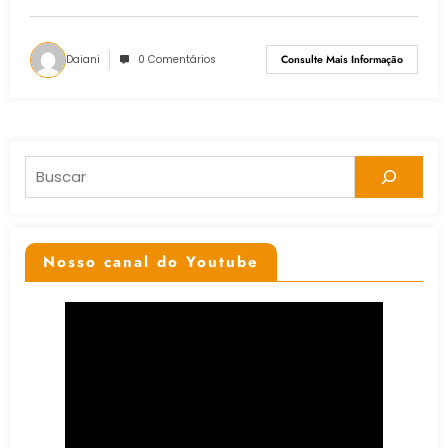
Daiani
0 Comentários
Consulte Mais Informação
Pesquisar
Nosso canal do Youtube