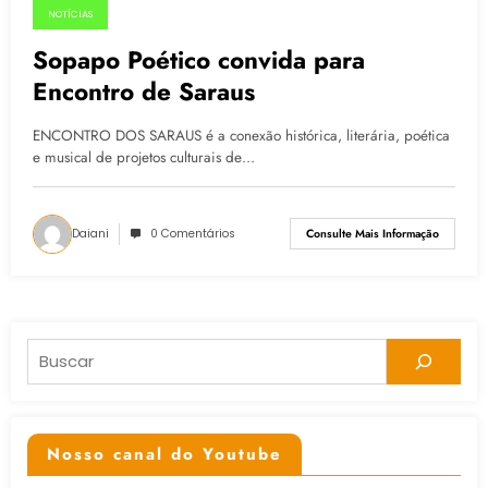
NOTÍCIAS
24.06.2015
Sopapo Poético convida para
Encontro de Saraus
ENCONTRO DOS SARAUS é a conexão histórica, literária, poética
e musical de projetos culturais de…
Daiani
0 Comentários
Consulte Mais Informação
Pesquisar
Nosso canal do Youtube