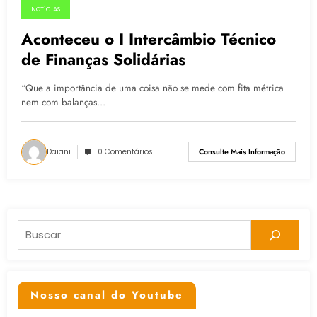
NOTÍCIAS
29.06.2015
Aconteceu o I Intercâmbio Técnico
de Finanças Solidárias
“Que a importância de uma coisa não se mede com fita métrica
nem com balanças…
Daiani
0 Comentários
Consulte Mais Informação
Pesquisar
Nosso canal do Youtube