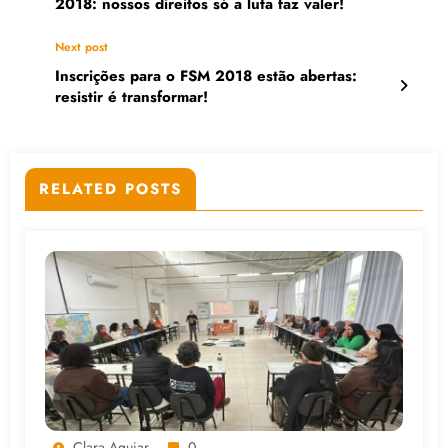
2018: nossos direitos só a luta faz valer!
Next post
Inscrições para o FSM 2018 estão abertas:
resistir é transformar!
RELATED POSTS
Clara Aguiar
0