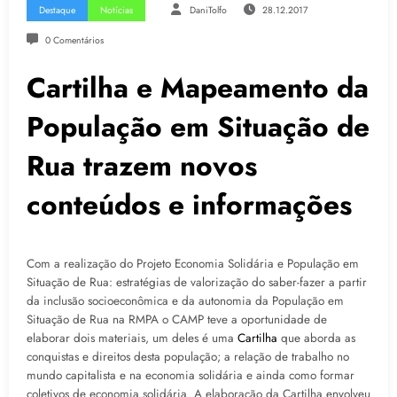
Destaque
Notícias
DaniTolfo
28.12.2017
0 Comentários
Cartilha e Mapeamento da
População em Situação de
Rua trazem novos
conteúdos e informações
Com a realização do Projeto Economia Solidária e População em
Situação de Rua: estratégias de valorização do saber-fazer a partir
da inclusão socioeconômica e da autonomia da População em
Situação de Rua na RMPA o CAMP teve a oportunidade de
elaborar dois materiais, um deles é uma
Cartilha
que aborda as
conquistas e direitos desta população; a relação de trabalho no
mundo capitalista e na economia solidária e ainda como formar
coletivos de economia solidária. A elaboração da Cartilha envolveu