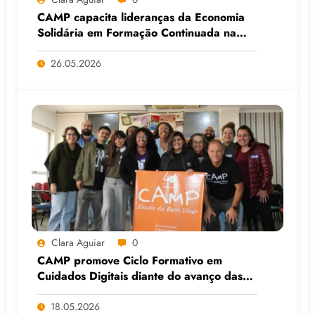
CAMP capacita lideranças da Economia
Solidária em Formação Continuada na
Faculdade do Assentamento do MST, em
Viamão (RS)
26.05.2026
Clara Aguiar
0
CAMP promove Ciclo Formativo em
Cuidados Digitais diante do avanço das
Big Techs e da IA
18.05.2026