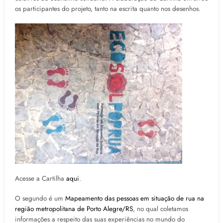
os participantes do projeto, tanto na escrita quanto nos desenhos.
Acesse a Cartilha
aqui
.
O segundo é um
Mapeamento das pessoas em situação de rua na
região metropolitana de Porto Alegre/RS
, no qual coletamos
informações a respeito das suas experiências no mundo do