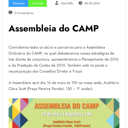
Destaque
Notícias
DaniTolfo
06.05.2016
0 Comentários
Assembleia do CAMP
Convidamos todxs os sócixs e parceiros para a Assembleia
Ordinária do CAMP, na qual debateremos nossas estratégias de
luta diante da conjuntura, apresentaremos o Planejamento de 2016
e da Prestação de Contas de 2015. Também está na pauta a
recomposição dos Conselhos Diretor e Fiscal.
A Assembleia será dia 16 de maio às 19h na nossa sede, Auditório
Clara Scott (Praça Pereira Parobé, 130 – 9º andar).