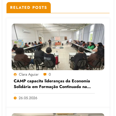
RELATED POSTS
Clara Aguiar
0
CAMP capacita lideranças da Economia
Solidária em Formação Continuada na
Faculdade do Assentamento do MST, em
Viamão (RS)
26.05.2026