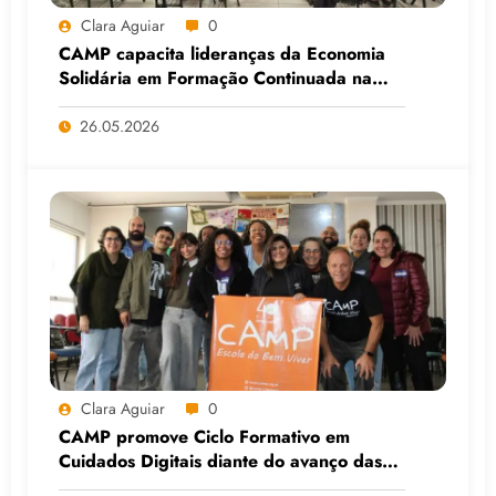
Clara Aguiar
0
CAMP capacita lideranças da Economia
Solidária em Formação Continuada na
Faculdade do Assentamento do MST, em
Viamão (RS)
26.05.2026
Clara Aguiar
0
CAMP promove Ciclo Formativo em
Cuidados Digitais diante do avanço das
Big Techs e da IA