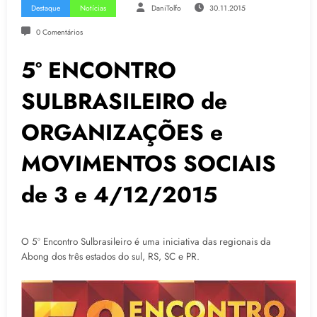
Destaque
Notícias
DaniTolfo
30.11.2015
0 Comentários
5º ENCONTRO
SULBRASILEIRO de
ORGANIZAÇÕES e
MOVIMENTOS SOCIAIS
de 3 e 4/12/2015
O 5º Encontro Sulbrasileiro é uma iniciativa das regionais da
Abong dos três estados do sul, RS, SC e PR.