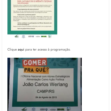
Clique
aqui
para ter acesso à programação.