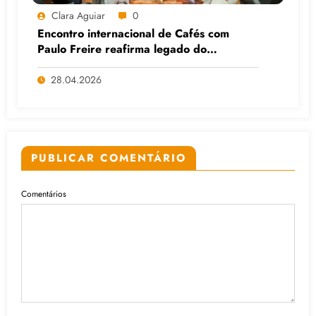
Clara Aguiar
0
Encontro internacional de Cafés com
Paulo Freire reafirma legado do
educador popular
28.04.2026
PUBLICAR COMENTÁRIO
Comentários