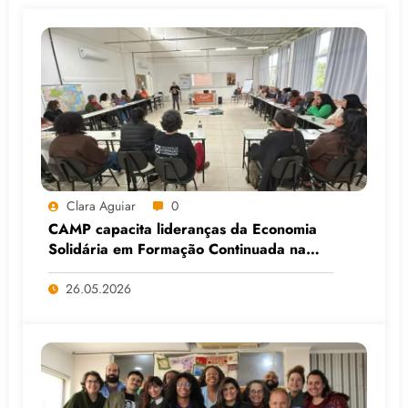
Clara Aguiar
0
CAMP capacita lideranças da Economia
Solidária em Formação Continuada na
Faculdade do Assentamento do MST, em
Viamão (RS)
26.05.2026