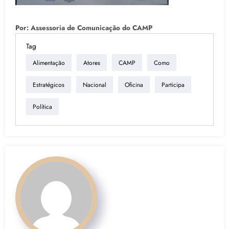
Por: Assessoria de Comunicação do CAMP
Tag
Alimentação
Atores
CAMP
Como
Estratégicos
Nacional
Oficina
Participa
Política