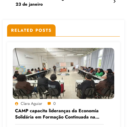
23 de janeiro
RELATED POSTS
Clara Aguiar
0
CAMP capacita lideranças da Economia
Solidária em Formação Continuada na
Faculdade do Assentamento do MST, em