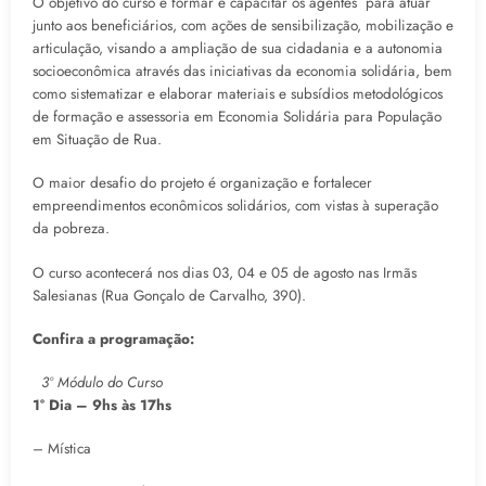
O objetivo do curso é formar e capacitar os agentes para atuar
junto aos beneficiários, com ações de sensibilização, mobilização e
articulação, visando a ampliação de sua cidadania e a autonomia
socioeconômica através das iniciativas da economia solidária, bem
como sistematizar e elaborar materiais e subsídios metodológicos
de formação e assessoria em Economia Solidária para População
em Situação de Rua.
O maior desafio do projeto é organização e fortalecer
empreendimentos econômicos solidários, com vistas à superação
da pobreza.
O curso acontecerá nos dias 03, 04 e 05 de agosto nas Irmãs
Salesianas (Rua Gonçalo de Carvalho, 390).
Confira a programação:
3º Módulo do Curso
1° Dia – 9hs às 17hs
– Mística