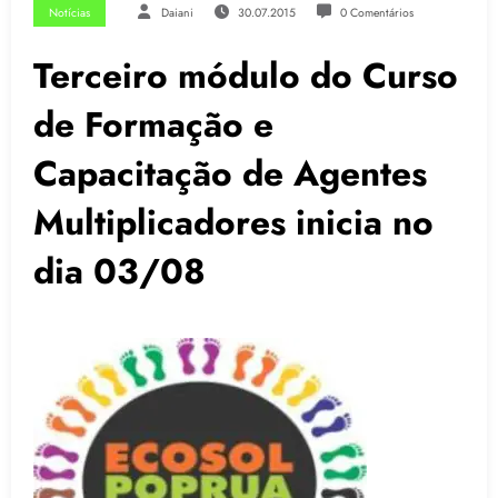
Notícias
Daiani
30.07.2015
0 Comentários
Terceiro módulo do Curso
de Formação e
Capacitação de Agentes
Multiplicadores inicia no
dia 03/08