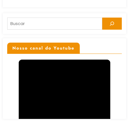
Pesquisar
Nosso canal do Youtube