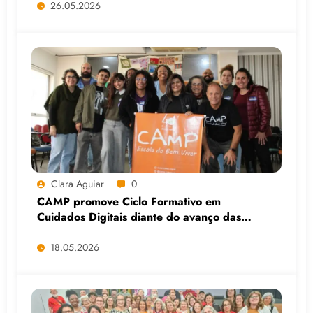
Viamão (RS)
26.05.2026
Clara Aguiar
0
CAMP promove Ciclo Formativo em
Cuidados Digitais diante do avanço das
Big Techs e da IA
18.05.2026