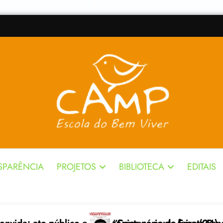
SPARÊNCIA
PROJETOS
BIBLIOTECA
EDITAIS