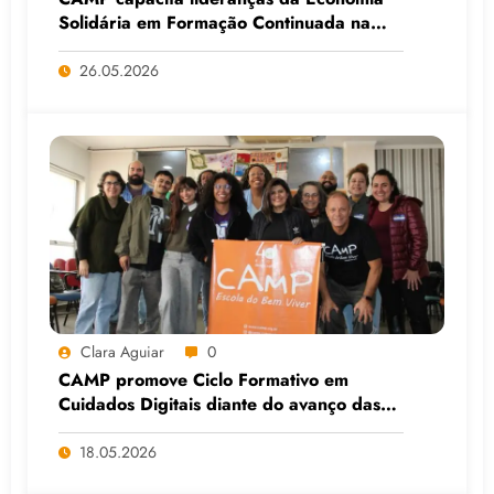
Solidária em Formação Continuada na
Faculdade do Assentamento do MST, em
Viamão (RS)
26.05.2026
Clara Aguiar
0
CAMP promove Ciclo Formativo em
Cuidados Digitais diante do avanço das
Big Techs e da IA
18.05.2026