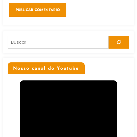
Pesquisar
Nosso canal do Youtube