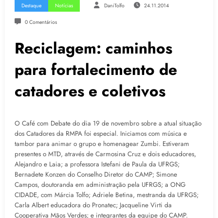
Destaque
Notícias
DaniTolfo
24.11.2014
0 Comentários
Reciclagem: caminhos
para fortalecimento de
catadores e coletivos
O Café com Debate do dia 19 de novembro sobre a atual situação
dos Catadores da RMPA foi especial. Iniciamos com música e
tambor para animar o grupo e homenagear Zumbi. Estiveram
presentes o MTD, através de Carmosina Cruz e dois educadores,
Alejandro e Laia; a professora Istefani de Paula da UFRGS;
Bernadete Konzen do Conselho Diretor do CAMP; Simone
Campos, doutoranda em administração pela UFRGS; a ONG
CIDADE, com Márcia Tolfo; Adriele Betina, mestranda da UFRGS;
Carla Albert educadora do Pronatec; Jacqueline Virti da
Cooperativa Mãos Verdes; e integrantes da equipe do CAMP.