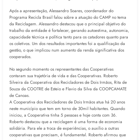
Após a apresentação, Alessandro Soares, coordenador do
Programa Recicla Brasil falou sobre a atuação do CAMP no tema
da Reciclagem. Alessandro destacou que o principal objetivo do
trabalho da entidade é fortalecer, gerando autoestima, autonomia,
capacidade técnica e política tanto para os catadores quanto para
os coletivos. Um dos resultados importantes foi a qualificação da
gestão, o que implicou num aumento da renda significativa dos
cooperados.
No segundo momento os representantes das Cooperativas
contaram sua trajetória de vida e das Cooperativas. Roberto
Silveira da Cooperativa dos Recicladores de Dois Irmãos, Rita de
Souza da COOTRE de Esteio e Flavio da Silva da COOPCAMATE
de Canoas.
A Cooperativa dos Recicladores de Dois Irmãos atua há 20 anos
neste município que tem em torno de 30mil habitantes. Quando
iniciou, a Cooperativa tinha 5 pessoas e hoje conta com 36.
Roberto destacou que a reciclagem é uma forma de economia
solidária. Para ele a troca de experiências, o auxílio a outras
cooperativas que precisam, é fundamental. Roberto afirmou que