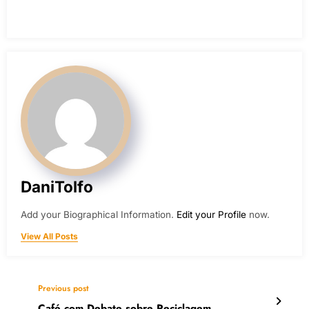
DaniTolfo
Add your Biographical Information.
Edit your Profile
now.
View All Posts
Previous post
Café com Debate sobre Reciclagem