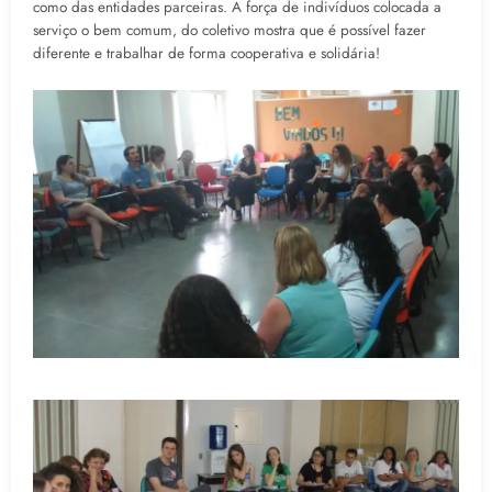
como das entidades parceiras. A força de indivíduos colocada a
serviço o bem comum, do coletivo mostra que é possível fazer
diferente e trabalhar de forma cooperativa e solidária!