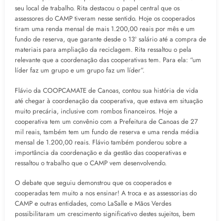
seu local de trabalho. Rita destacou o papel central que os
assessores do CAMP tiveram nesse sentido. Hoje os cooperados
tiram uma renda mensal de mais 1.200,00 reais por mês e um
fundo de reserva, que garante desde o 13º salário até a compra de
materiais para ampliação da reciclagem. Rita ressaltou o pela
relevante que a coordenação das cooperativas tem. Para ela: “um
líder faz um grupo e um grupo faz um líder”.
Flávio da COOPCAMATE de Canoas, contou sua história de vida
até chegar à coordenação da cooperativa, que estava em situação
muito precária, inclusive com rombos financeiros. Hoje a
cooperativa tem um convênio com a Prefeitura de Canoas de 27
mil reais, também tem um fundo de reserva e uma renda média
mensal de 1.200,00 reais. Flávio também ponderou sobre a
importância da coordenação e da gestão das cooperativas e
ressaltou o trabalho que o CAMP vem desenvolvendo.
O debate que seguiu demonstrou que os cooperados e
cooperadas tem muito a nos ensinar! A troca e as assessorias do
CAMP e outras entidades, como LaSalle e Mãos Verdes
possibilitaram um crescimento significativo destes sujeitos, bem