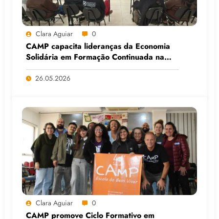
Clara Aguiar
0
CAMP capacita lideranças da Economia
Solidária em Formação Continuada na
Faculdade do Assentamento do MST, em
Viamão (RS)
26.05.2026
Clara Aguiar
0
CAMP promove Ciclo Formativo em