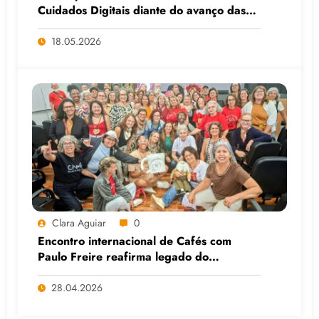
Cuidados Digitais diante do avanço das
Big Techs e da IA
18.05.2026
Clara Aguiar
0
Encontro internacional de Cafés com
Paulo Freire reafirma legado do
educador popular
28.04.2026