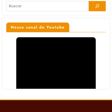
Pesquisar
Nosso canal do Youtube