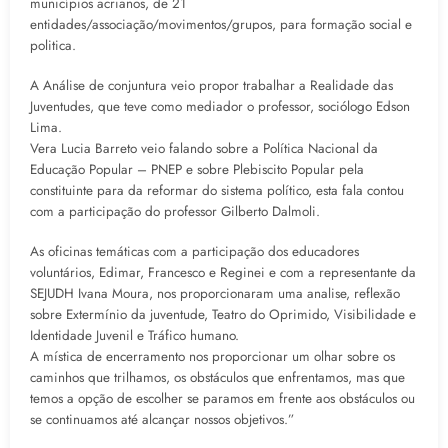
municípios acrianos, de 21
entidades/associação/movimentos/grupos, para formação social e
politica.
A Análise de conjuntura veio propor trabalhar a Realidade das
Juventudes, que teve como mediador o professor, sociólogo Edson
Lima.
Vera Lucia Barreto veio falando sobre a Política Nacional da
Educação Popular – PNEP e sobre Plebiscito Popular pela
constituinte para da reformar do sistema político, esta fala contou
com a participação do professor Gilberto Dalmoli.
As oficinas temáticas com a participação dos educadores
voluntários, Edimar, Francesco e Reginei e com a representante da
SEJUDH Ivana Moura, nos proporcionaram uma analise, reflexão
sobre Extermínio da juventude, Teatro do Oprimido, Visibilidade e
Identidade Juvenil e Tráfico humano.
A mística de encerramento nos proporcionar um olhar sobre os
caminhos que trilhamos, os obstáculos que enfrentamos, mas que
temos a opção de escolher se paramos em frente aos obstáculos ou
se continuamos até alcançar nossos objetivos.”