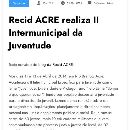
Destaque
DaniTolfo
14.04.2014
0 Comentários
Recid ACRE realiza II
Intermunicipal da
Juventude
Texto extraído do
blog da Recid ACRE
.
Nos dias 11 a 13 de Abril de 2014, em Rio Branco, Acre.
Aconteceu o II Intermunicipal Específico para Juventude com o
tema “Juventude: Diversidade e Protagonismo ” e o Lema “Somos
o que queremos ser”. Tendo por objetivo despertar a juventude
para a diversidade juvenil, fazendo uma reflexão sobre seu
protagonismo, inquietações, planejamento e direcionamento
pessoal nas lutas e engajamento político e social. Reuniram-se
cerca de 60 jovens, mais 10 educadores militantes que vem
acompanhando este processo junto a juventude local, de 07