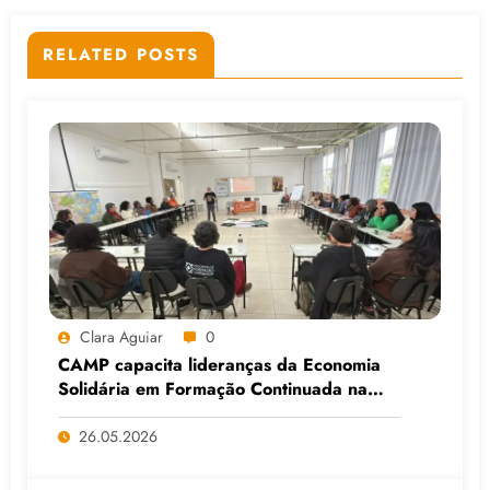
RELATED POSTS
Clara Aguiar
0
CAMP capacita lideranças da Economia
Solidária em Formação Continuada na
Faculdade do Assentamento do MST, em
Viamão (RS)
26.05.2026