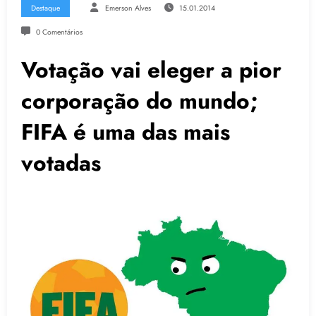
Destaque
Emerson Alves
15.01.2014
0 Comentários
Votação vai eleger a pior
corporação do mundo;
FIFA é uma das mais
votadas