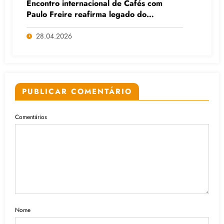
Encontro internacional de Cafés com
Paulo Freire reafirma legado do
educador popular
28.04.2026
PUBLICAR COMENTÁRIO
Comentários
Nome