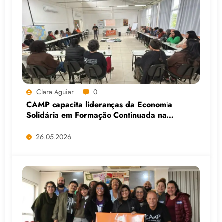
Clara Aguiar
0
CAMP capacita lideranças da Economia
Solidária em Formação Continuada na
Faculdade do Assentamento do MST, em
Viamão (RS)
26.05.2026