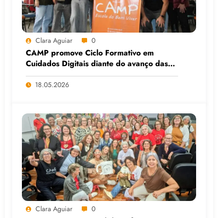
Clara Aguiar
0
CAMP promove Ciclo Formativo em
Cuidados Digitais diante do avanço das
Big Techs e da IA
18.05.2026
Clara Aguiar
0