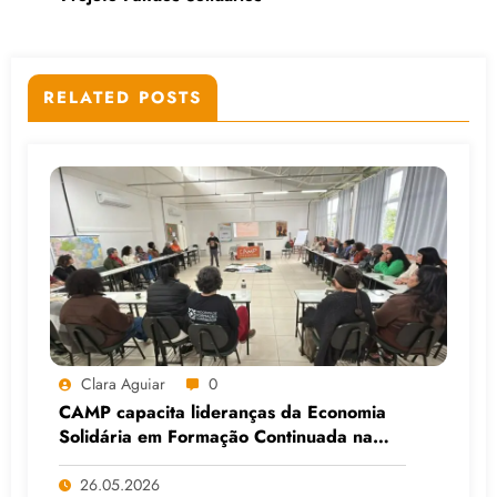
RELATED POSTS
Clara Aguiar
0
CAMP capacita lideranças da Economia
Solidária em Formação Continuada na
Faculdade do Assentamento do MST, em
Viamão (RS)
26.05.2026