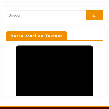
Pesquisar
Nosso canal do Youtube