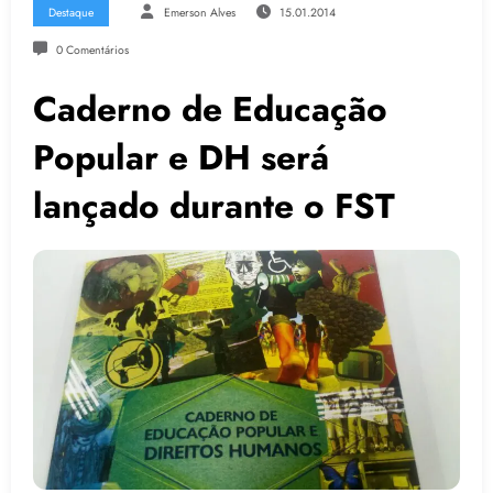
Destaque
Emerson Alves
15.01.2014
0 Comentários
Caderno de Educação
Popular e DH será
lançado durante o FST