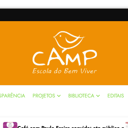
SPARÊNCIA
PROJETOS
BIBLIOTECA
EDITAIS