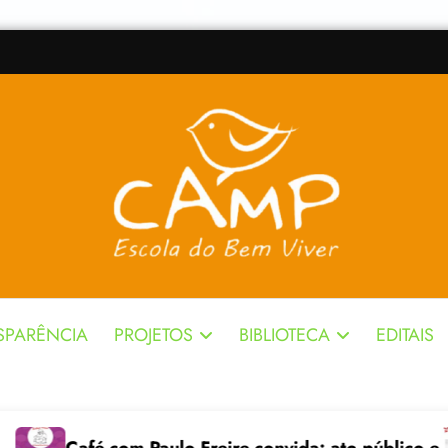
SPARÊNCIA
PROJETOS
BIBLIOTECA
EDITAIS