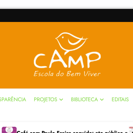
SPARÊNCIA
PROJETOS
BIBLIOTECA
EDITAIS