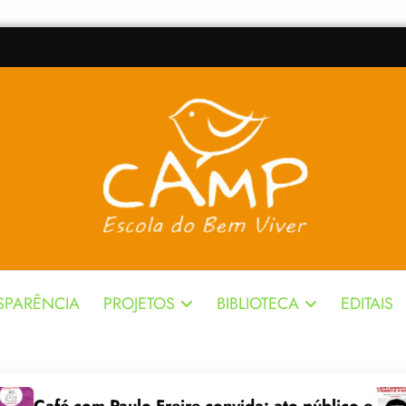
SPARÊNCIA
PROJETOS
BIBLIOTECA
EDITAIS