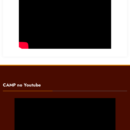
CAMP no Youtube