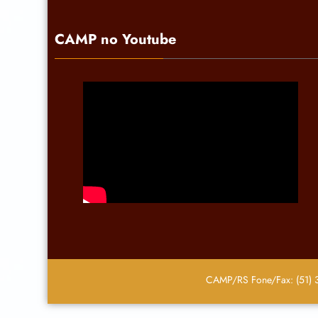
CAMP no Youtube
CAMP/RS Fone/Fax: (51) 3