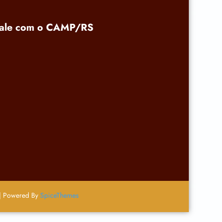
ale com o CAMP/RS
 | Powered By
SpiceThemes