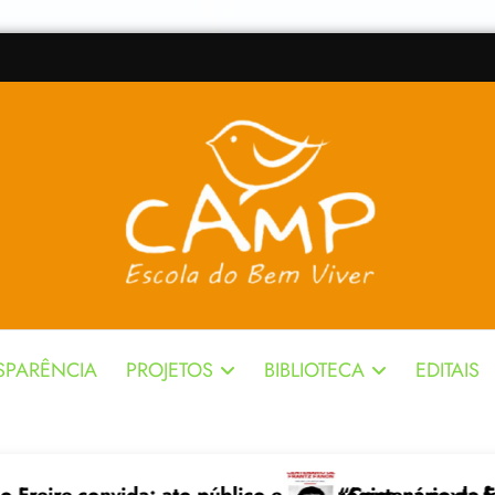
SPARÊNCIA
PROJETOS
BIBLIOTECA
EDITAIS