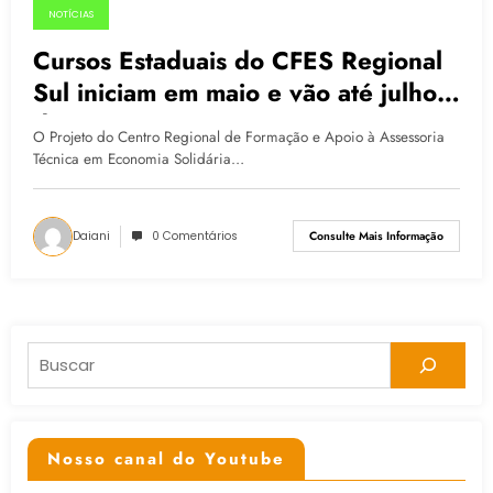
NOTÍCIAS
19.05.2015
Cursos Estaduais do CFES Regional
Sul iniciam em maio e vão até julho
de 2015
O Projeto do Centro Regional de Formação e Apoio à Assessoria
Técnica em Economia Solidária…
Daiani
0 Comentários
Consulte Mais Informação
Pesquisar
Nosso canal do Youtube