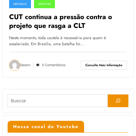
DESTAQUE
NOTÍCIAS
08.04.2015
CUT continua a pressão contra o
projeto que rasga a CLT
Neste momento, toda cautela é necessária para quem é
assalariado. Em Brasília, uma batalha foi…
Daiani
0 Comentários
Consulte Mais Informação
Pesquisar
Nosso canal do Youtube