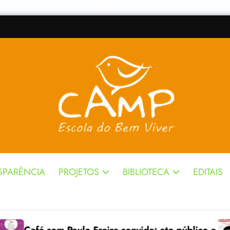
SPARÊNCIA
PROJETOS
BIBLIOTECA
EDITAIS