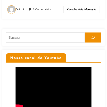
Daiani
0 Comentários
Consulte Mais Informação
Pesquisar
Nosso canal do Youtube