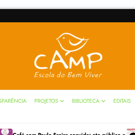
SPARÊNCIA
PROJETOS
BIBLIOTECA
EDITAIS