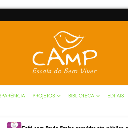
SPARÊNCIA
PROJETOS
BIBLIOTECA
EDITAIS