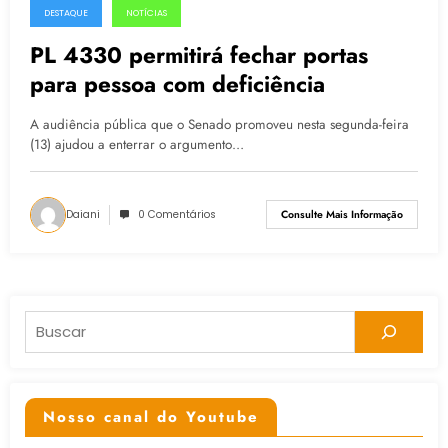
DESTAQUE
NOTÍCIAS
14.04.2015
PL 4330 permitirá fechar portas
para pessoa com deficiência
A audiência pública que o Senado promoveu nesta segunda-feira
(13) ajudou a enterrar o argumento…
Daiani
0 Comentários
Consulte Mais Informação
Pesquisar
Nosso canal do Youtube