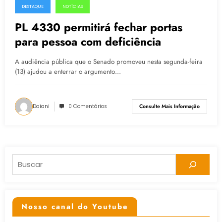
DESTAQUE
NOTÍCIAS
14.04.2015
PL 4330 permitirá fechar portas
para pessoa com deficiência
A audiência pública que o Senado promoveu nesta segunda-feira
(13) ajudou a enterrar o argumento…
Daiani
0 Comentários
Consulte Mais Informação
Pesquisar
Nosso canal do Youtube