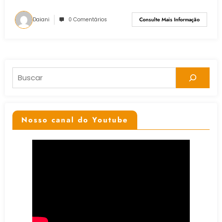
Daiani
0 Comentários
Consulte Mais Informação
Pesquisar
Nosso canal do Youtube