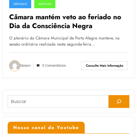
DESTAQUE
NOTÍCIAS
25.03.2015
Câmara mantém veto ao feriado no
Dia da Consciência Negra
O plenário da Câmara Municipal de Porto Alegre manteve, na
sessão ordinária realizada nesta segunda-feira…
Daiani
0 Comentários
Consulte Mais Informação
Pesquisar
Nosso canal do Youtube