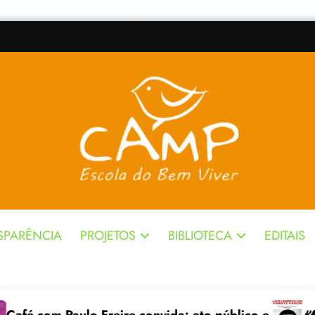
SPARÊNCIA
PROJETOS
BIBLIOTECA
EDITAIS