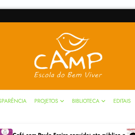
SPARÊNCIA
PROJETOS
BIBLIOTECA
EDITAIS