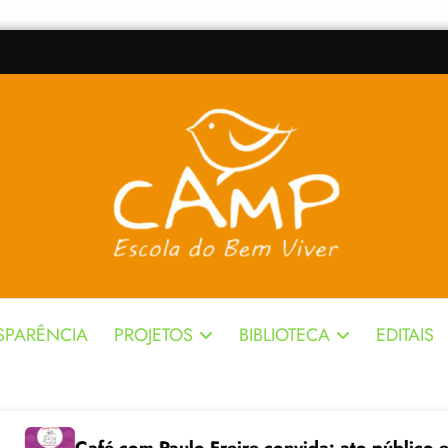
SPARÊNCIA
PROJETOS
BIBLIOTECA
EDITAIS