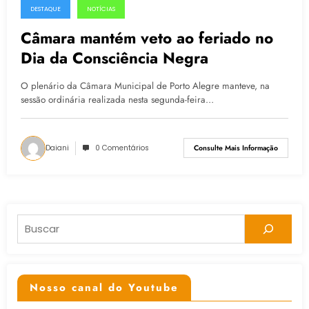
DESTAQUE
NOTÍCIAS
25.03.2015
Câmara mantém veto ao feriado no
Dia da Consciência Negra
O plenário da Câmara Municipal de Porto Alegre manteve, na
sessão ordinária realizada nesta segunda-feira…
Daiani
0 Comentários
Consulte Mais Informação
Pesquisar
Nosso canal do Youtube