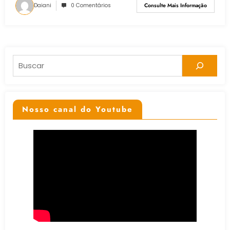
Daiani
0 Comentários
Consulte Mais Informação
Pesquisar
Nosso canal do Youtube