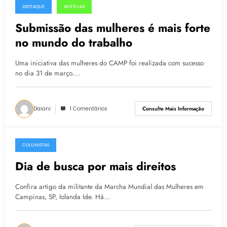
DESTAQUE
NOTÍCIAS
10.04.2015
Submissão das mulheres é mais forte
no mundo do trabalho
Uma iniciativa das mulheres do CAMP foi realizada com sucesso
no dia 31 de março.…
Daiani
1 Comentários
Consulte Mais Informação
COLUNISTAS
05.03.2015
Dia de busca por mais direitos
Confira artigo da militante da Marcha Mundial das Mulheres em
Campinas, SP, Iolanda Ide. Há…